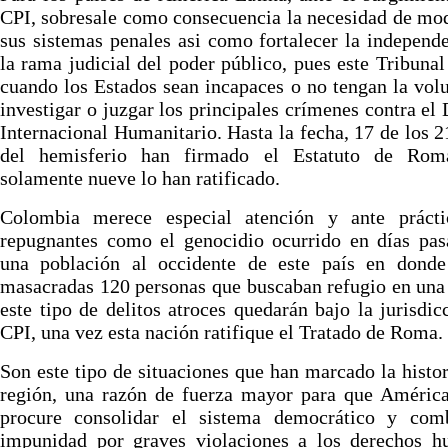
CPI, sobresale como consecuencia la necesidad de mo
sus sistemas penales asi como fortalecer la independ
la rama judicial del poder público, pues este Tribunal
cuando los Estados sean incapaces o no tengan la vol
investigar o juzgar los principales crímenes contra el
Internacional Humanitario. Hasta la fecha, 17 de los 2
del hemisferio han firmado el Estatuto de Rom
solamente nueve lo han ratificado.
Colombia merece especial atención y ante prácti
repugnantes como el genocidio ocurrido en días pas
una población al occidente de este país en donde
masacradas 120 personas que buscaban refugio en una 
este tipo de delitos atroces quedarán bajo la jurisdic
CPI, una vez esta nación ratifique el Tratado de Roma.
Son este tipo de situaciones que han marcado la histor
región, una razón de fuerza mayor para que América
procure consolidar el sistema democrático y comb
impunidad por graves violaciones a los derechos h