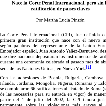
Nace la Corte Penal Internacional, pero sin 
ratificación de países claves
Por Martha Lucia Pinzón
La Corte Penal Internacional (CPI), fue definida c
primera gran institución que nace con el nuevo mi
según palabras del representante de la Union Euro
Embajador español, Juan Antonio Yañez-Barnuevo, de
que diez naciones depositáran los instrumentos de rati
durante una ceremonia celebrada el pasado mes de abr
[1]
sede de las Naciones Unidas, en Nueva York.
Con las adhesiones de Bosnia, Bulgaria, Camboya,
Irlanda, Jordania, Mongolia, Nigeria, Rumania y Esl
se completaron 66 ratificaciones al Tratado de Roma (
de las necesarias para su entrada en vigor) de mane
partir del 1 de julio del 2002, la CPI tendrá juri
permanente sobre las violaciones más graves al 