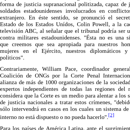
forma de justicia supranacional politizada, capaz de 
soldados estadounidenses involucrados en conflicto
extranjero. En éste sentido, se pronunció el secre
Estado de los Estados Unídos, Colin Powell, a la c
televisión ABC, al señalar que el tribunal podría ser u
contra militares estadounidenses. "Ésta no es una s
que creemos que sea apropiada para nuestros ho
mujeres en el Ejército, nuestros diplomáticos y 
politicos".
Contrariamente, William Pace, coordinador genera
Coalición de ONGs por la Corte Penal Internacion
alianza de más de 1000 organizaciones de la sociedad
expertos independientes de todas las regiones del 
considera que la Corte es un medio para alentar a los 
de justicia nacionales a tratar estos crímenes, "debi
sólo intervendrá en casos en los cuales un sistema de 
[2]
interno no está dispuesto o no pueda hacerlo".
Para los países de América Latina, ante el surgimien