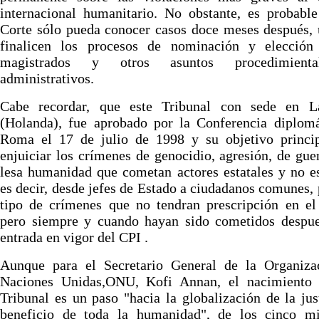
internacional humanitario. No obstante, es probabl
Corte sólo pueda conocer casos doce meses después,
finalicen los procesos de nominación y elección
magistrados y otros asuntos procedimient
administrativos.
Cabe recordar, que este Tribunal con sede en 
(Holanda), fue aprobado por la Conferencia diplomá
Roma el 17 de julio de 1998 y su objetivo princip
enjuiciar los crímenes de genocidio, agresión, de gue
lesa humanidad que cometan actores estatales y no es
es decir, desde jefes de Estado a ciudadanos comunes, 
tipo de crímenes que no tendran prescripción en el
pero siempre y cuando hayan sido cometidos despue
entrada en vigor del CPI .
Aunque para el Secretario General de la Organiza
Naciones Unidas,ONU, Kofi Annan, el nacimiento 
Tribunal es un paso "hacia la globalización de la jus
beneficio de toda la humanidad", de los cinco m