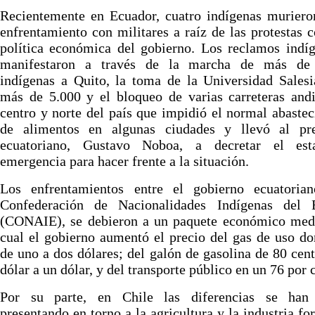
Recientemente en Ecuador, cuatro indígenas muriero
enfrentamiento con militares a raíz de las protestas c
política económica del gobierno. Los reclamos indí
manifestaron a través de la marcha de más de
indígenas a Quito, la toma de la Universidad Sales
más de 5.000 y el bloqueo de varias carreteras and
centro y norte del país que impidió el normal abaste
de alimentos en algunas ciudades y llevó al pre
ecuatoriano, Gustavo Noboa, a decretar el es
emergencia para hacer frente a la situación.
Los enfrentamientos entre el gobierno ecuatoria
Confederación de Nacionalidades Indígenas del 
(CONAIE), se debieron a un paquete económico medi
cual el gobierno aumentó el precio del gas de uso d
de uno a dos dólares; del galón de gasolina de 80 cen
dólar a un dólar, y del transporte público en un 76 por 
Por su parte, en Chile las diferencias se han
presentando en torno a la agricultura y la industria for