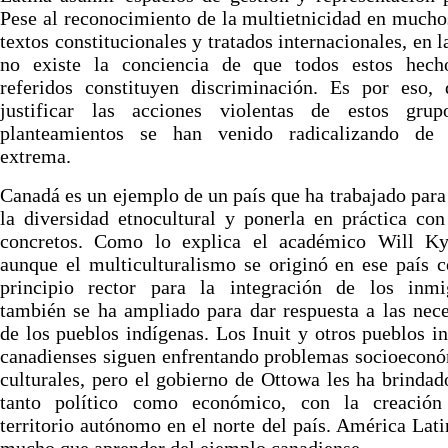
Pese al reconocimiento de la multietnicidad en mucho
textos constitucionales y tratados internacionales, en l
no existe la conciencia de que todos estos hech
referidos constituyen discriminación. Es por eso, 
justificar las acciones violentas de estos grup
planteamientos se han venido radicalizando de
extrema.
Canadá es un ejemplo de un país que ha trabajado para
la diversidad etnocultural y ponerla en práctica co
concretos. Como lo explica el académico Will Ky
aunque el multiculturalismo se originó en ese país
principio rector para la integración de los inmig
también se ha ampliado para dar respuesta a las nec
de los pueblos indígenas. Los Inuit y otros pueblos i
canadienses siguen enfrentando problemas socioecon
culturales, pero el gobierno de Ottowa les ha brinda
tanto político como económico, con la creació
territorio autónomo en el norte del país. América Lati