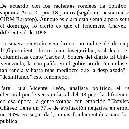
De acuerdo con los recientes sondeos de opinión
supera a Arias C. por 18 puntos (según encuesta reali
CIRM Eurotop). Aunque es clara esta ventaja para ser 
el domingo, lo cierto es que el fenómeno Chávez
diferente al de 1998.
La severa recesión económica, un índice de desemp
14,6 por ciento, la creciente inseguridad, y al decir de
columnistas como Carlos J. Soucre del diario El Univ
Venezuela, la compañía en el gobierno de "una clase 
tan rancia y hasta más mediocre que la desplazada",
"desinflando" éste fenómeno.
Para Luis Vicente León, analista político, el re
electoral puede ser similar al del 98 pero la diferenci
en esa época la gente votaba con emoción "Chavist
Chávez tiene un 77% de evaluación negativa en empl
un 90% en seguridad, temas fundamentales para la 
publica.