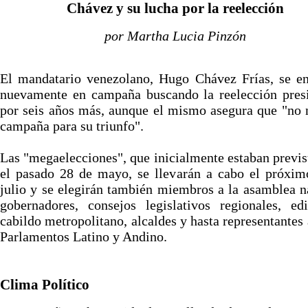
Chávez y su lucha por la reelección
por Martha Lucia Pinzón
El mandatario venezolano, Hugo Chávez Frías, se en
nuevamente en campaña buscando la reelección presi
por seis años más, aunque el mismo asegura que "no 
campaña para su triunfo".
Las "megaelecciones", que inicialmente estaban previs
el pasado 28 de mayo, se llevarán a cabo el próxim
julio y se elegirán también miembros a la asamblea n
gobernadores, consejos legislativos regionales, ed
cabildo metropolitano, alcaldes y hasta representantes 
Parlamentos Latino y Andino.
Clima Político