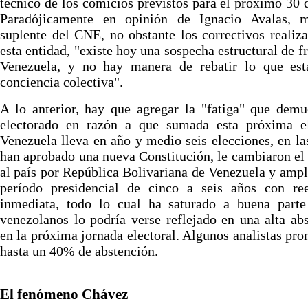
técnico de los comicios previstos para el próximo 30 d
Paradójicamente en opinión de Ignacio Avalas, 
suplente del CNE, no obstante los correctivos realiz
esta entidad, "existe hoy una sospecha estructural de f
Venezuela, y no hay manera de rebatir lo que est
conciencia colectiva".
A lo anterior, hay que agregar la "fatiga" que demu
electorado en razón a que sumada esta próxima el
Venezuela lleva en año y medio seis elecciones, en la
han aprobado una nueva Constitución, le cambiaron e
al país por República Bolivariana de Venezuela y ampl
período presidencial de cinco a seis años con ree
inmediata, todo lo cual ha saturado a buena parte
venezolanos lo podría verse reflejado en una alta ab
en la próxima jornada electoral. Algunos analistas pro
hasta un 40% de abstención.
El fenómeno Chávez