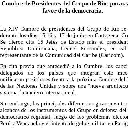
Cumbre de Presidentes del Grupo de Río: pocas 
favor de la democracia.
La XIV Cumbre de presidentes del Grupo de Río se 
durante los días 15,16 y 17 de junio en Cartagena, C
Se dieron cita 15 Jefes de Estado más el president
República Dominicana, Leonel Fernández, en cal
representante de la Comunidad del Caribe (Caricom).
En cita previa que antecedió a la Cumbre, los canci
delegados de los países que integran este mec
unificaron posiciones frente a la próxima Cumbre del
de las Naciones Unidas y sobre una "nueva arquitect
sistema financiero internacional.
Sin embargo, las principales diferencias giraron en tor
alcances de los instrumentos del Grupo en defensa del
democrático regional, luego de los problemas electo
Perú y Venezuela y el intento de golpe militar en Parag