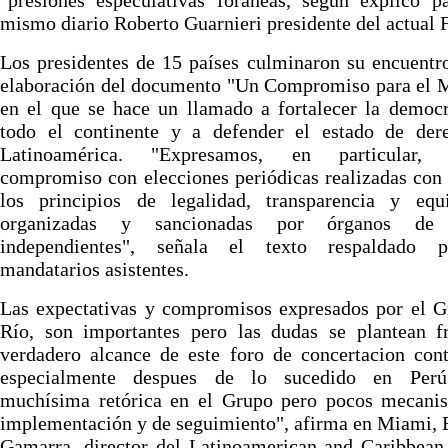
"presiones especulativas foráneas, según explico p
mismo diario Roberto Guarnieri presidente del actual
Los presidentes de 15 países culminaron su encuentr
elaboración del documento "Un Compromiso para el M
en el que se hace un llamado a fortalecer la democ
todo el continente y a defender el estado de der
Latinoamérica. "Expresamos, en particular, 
compromiso con elecciones periódicas realizadas con
los principios de legalidad, transparencia y equ
organizadas y sancionadas por órganos de 
independientes", señala el texto respaldado 
mandatarios asistentes.
Las expectativas y compromisos expresados por el G
Río, son importantes pero las dudas se plantean fr
verdadero alcance de este foro de concertacion cont
especialmente despues de lo sucedido en Per
muchísima retórica en el Grupo pero pocos mecani
implementación y de seguimiento", afirma en Miami,
Gamarra, director del Latinoamerican and Caribbean