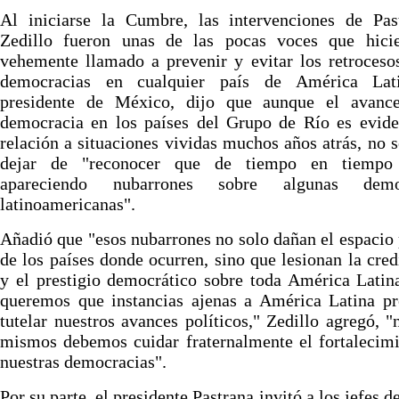
Al iniciarse la Cumbre, las intervenciones de Pas
Zedillo fueron unas de las pocas voces que hici
vehemente llamado a prevenir y evitar los retroceso
democracias en cualquier país de América Lat
presidente de México, dijo que aunque el avanc
democracia en los países del Grupo de Río es evide
relación a situaciones vividas muchos años atrás, no 
dejar de "reconocer que de tiempo en tiempo
apareciendo nubarrones sobre algunas democ
latinoamericanas".
Añadió que "esos nubarrones no solo dañan el espacio 
de los países donde ocurren, sino que lesionan la cred
y el prestigio democrático sobre toda América Latin
queremos que instancias ajenas a América Latina pr
tutelar nuestros avances políticos," Zedillo agregó, "
mismos debemos cuidar fraternalmente el fortalecim
nuestras democracias".
Por su parte, el presidente Pastrana invitó a los jefes d