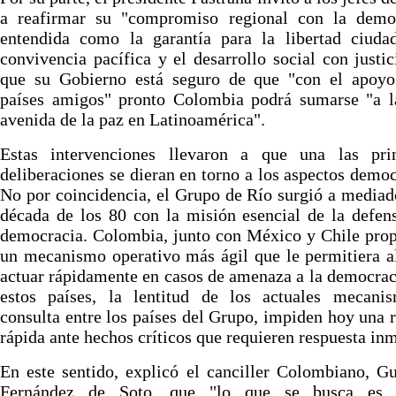
a reafirmar su "compromiso regional con la democ
entendida como la garantía para la libertad ciudad
convivencia pacífica y el desarrollo social con justic
que su Gobierno está seguro de que "con el apoyo
países amigos" pronto Colombia podrá sumarse "a l
avenida de la paz en Latinoamérica".
Estas intervenciones llevaron a que una las prin
deliberaciones se dieran en torno a los aspectos democ
No por coincidencia, el Grupo de Río surgió a mediad
década de los 80 con la misión esencial de la defen
democracia. Colombia, junto con México y Chile pro
un mecanismo operativo más ágil que le permitiera 
actuar rápidamente en casos de amenaza a la democrac
estos países, la lentitud de los actuales mecani
consulta entre los países del Grupo, impiden hoy una 
rápida ante hechos críticos que requieren respuesta inm
En este sentido, explicó el canciller Colombiano, G
Fernández de Soto, que "lo que se busca es 