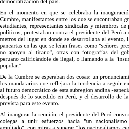
democratización del país.
En el momento en que se celebraba la inauguració
Cumbre, manifestantes entre los que se encontraban g
estudiantes, representantes sindicales y miembros de 
políticos, protestaban contra el presidente del Perú a
metros del lugar en donde se desarrollaba el evento, 
pancartas en las que se leían frases como "señores pre
no apoyen al tirano", otras con fotografías del go
peruano calificándole de ilegal, o llamando a la "insu
popular."
De la Cumbre se esperaban dos cosas: un pronunciam
los mandatarios que reflejara la tendencia a seguir e
al futuro democrático de esta subregion andina -espec
después de lo sucedido en Perú, y el desarrollo de l
prevista para este evento.
Al inaugurar la reunión, el presidente del Perú convo
colegas a unir esfuerzos hacia "un nacionalismo
ampliado", con miras a superar "los nacionalismos ce