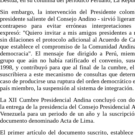
Destua, en su columna del periódico Peruano, La Repúb
Sin embargo, la intervención del Presidente colom
presidente saliente del Consejo Andino - sirvió ligera
contrapeso para evitar erróneas interpretaciones
expresó: "Quiero invitar a mis amigos presidentes a r
sin dilaciones el protocolo adicional al Acuerdo de C
que establece el compromiso de la Comunidad Andina
democracia". El mensaje fue dirigido a Perú, miem
grupo que aún no había ratificado el convenio, sus
1998, y contribuyó para que al final de la cumbre, el
suscribiera a este mecanismo de consultas que deter
caso de producirse una ruptura del orden democrático 
país miembro, la suspensión al sistema de integración.
La XII Cumbre Presidencial Andina concluyó con dos
la entrega de la presidencia del Consejo Presidencial 
Venezuela para un periodo de un año y la suscripci
documento denominado Acta de Lima.
El primer artículo del documento suscrito, establece