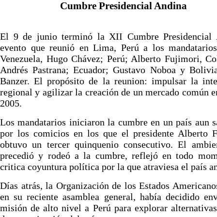
Cumbre Presidencial Andina
El 9 de junio terminó la XII Cumbre Presidencial 
evento que reunió en Lima, Perú a los mandatarios
Venezuela, Hugo Chávez; Perú; Alberto Fujimori, Co
Andrés Pastrana; Ecuador; Gustavo Noboa y Bolivi
Banzer. El propósito de la reunion: impulsar la int
regional y agilizar la creación de un mercado común e
2005.
Los mandatarios iniciaron la cumbre en un país aun 
por los comicios en los que el presidente Alberto 
obtuvo un tercer quinquenio consecutivo. El ambie
precedió y rodeó a la cumbre, reflejó en todo mom
critica coyuntura política por la que atraviesa el país an
Días atrás, la Organización de los Estados American
en su reciente asamblea general, había decidido en
misión de alto nivel a Perú para explorar alternativa