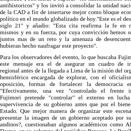
antihistoricos" y los invitó a consolidar la unidad naci
de la CAD a fin de insertarse mejor como bloque ec
político en el mundo globalizado de hoy."Este es el des
siglo 21" y añadio: "Esta cita reafirma la fe en n
mismos y en su fuerza, por cuya convicción hemos s
juntos mas de un reto y la amenaza de desencuent
hubieran hecho naufragar este proyecto".
Para los observadores del evento, lo que buscaba Fuji
este mensaje era el de asegurar un cuadro de in
regional antes de la llegada a Lima de la misión del o
hemisférico encargada de explorar, con el oficiali
oposición, formas de fortalecer la democracia e
"Efectivamente, una vez "controlado el frente in
Fujimori pretende "controlar" el externo en lucha
supervivencia de su gobierno antes que por el biene
Estado. Que mejor manera de organizar este escena
presentar la imagen de un gobierno aceptado por su
andinos?, cuestionaban algunos académicos como Al