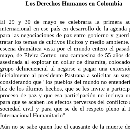
Los Derechos Humanos en Colombia
El 29 y 30 de mayo se celebraría la primera au
internacional en ese país en desarrollo de la agenda 
para las negociaciones de paz entre gobierno y guerri
tratar los temas de cultivos ilícitos y medio ambiente.
escena dramática vista por el mundo entero el pasa
mayo, de Elvira Cortez -una campesina de 55 años d
asesinada al explotar un collar de dinamita, colocad
grupo delincuencial al negarse a pagar una extorsió
inicialmente al presidente Pastrana a solicitar su sus
considerando que "los pueblos del mundo no entenderí
luz de los últimos hechos, que se les invite a particip
proceso de paz y que esa participación no incluya 
para que se acaben los efectos perversos del conflicto 
sociedad civil y para que se de el respeto pleno al
Internacional Humanitario".
Aún no se sabe quien fue el causante de la muerte de