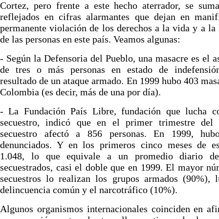
Cortez, pero frente a este hecho aterrador, se sum
reflejados en cifras alarmantes que dejan en manif
permanente violación de los derechos a la vida y a la 
de las personas en este país. Veamos algunas:
- Según la Defensoria del Pueblo, una masacre es el a
de tres o más personas en estado de indefensi
resultado de un ataque armado. En 1999 hubo 403 mas
Colombia (es decir, más de una por día).
- La Fundación País Libre, fundación que lucha co
secuestro, indicó que en el primer trimestre del 
secuestro afectó a 856 personas. En 1999, hub
denunciados. Y en los primeros cinco meses de es
1.048, lo que equivale a un promedio diario d
secuestrados, casi el doble que en 1999. El mayor n
secuestros lo realizan los grupos armados (90%), l
delincuencia común y el narcotráfico (10%).
Algunos organismos internacionales coinciden en af