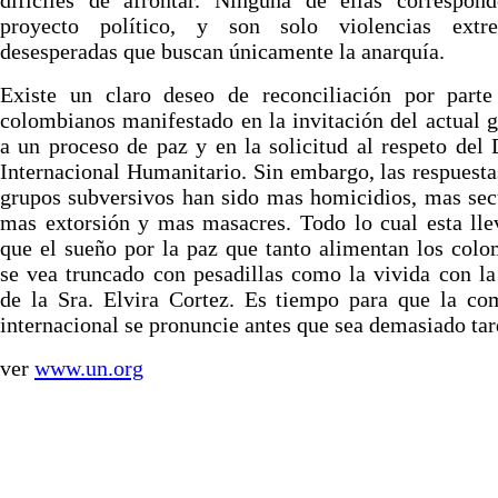
difíciles de afrontar. Ninguna de ellas correspon
proyecto político, y son solo violencias ext
desesperadas que buscan únicamente la anarquía.
Existe un claro deseo de reconciliación por parte
colombianos manifestado en la invitación del actual 
a un proceso de paz y en la solicitud al respeto del
Internacional Humanitario. Sin embargo, las respuesta
grupos subversivos han sido mas homicidios, mas sec
mas extorsión y mas masacres. Todo lo cual esta ll
que el sueño por la paz que tanto alimentan los col
se vea truncado con pesadillas como la vivida con l
de la Sra. Elvira Cortez. Es tiempo para que la co
internacional se pronuncie antes que sea demasiado tar
ver
www.un.org